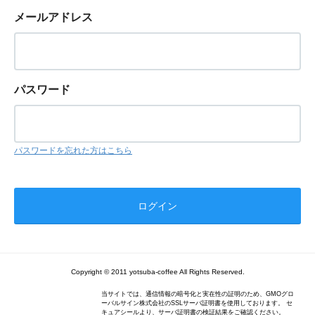
メールアドレス
パスワード
パスワードを忘れた方はこちら
Copyright © 2011 yotsuba-coffee All Rights Reserved.
当サイトでは、通信情報の暗号化と実在性の証明のため、GMOグロ
ーバルサイン株式会社のSSLサーバ証明書を使用しております。 セ
キュアシールより、サーバ証明書の検証結果をご確認ください。